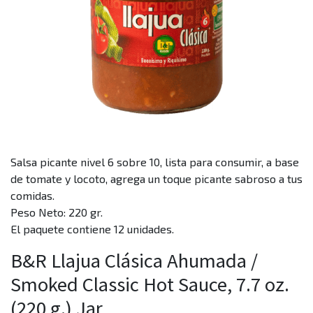
Salsa picante nivel 6 sobre 10, lista para consumir, a base
de tomate y locoto, agrega un toque picante sabroso a tus
comidas.
Peso Neto: 220 gr.
El paquete contiene 12 unidades.
B&R Llajua Clásica Ahumada /
Smoked Classic Hot Sauce, 7.7 oz.
(220 g.) Jar