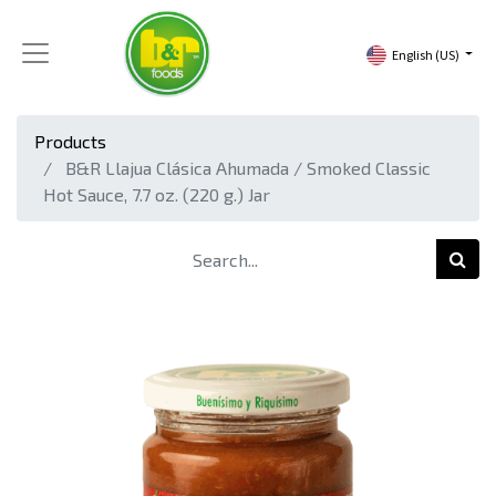
English (US)
Products
B&R Llajua Clásica Ahumada / Smoked Classic
Hot Sauce, 7.7 oz. (220 g.) Jar